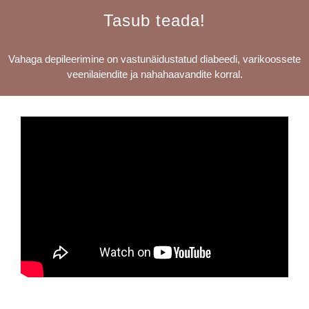
Tasub teada!
Vahaga depileerimine on vastunäidustatud diabeedi, varikoossete
veenilaiendite ja nahahaavandite korral.