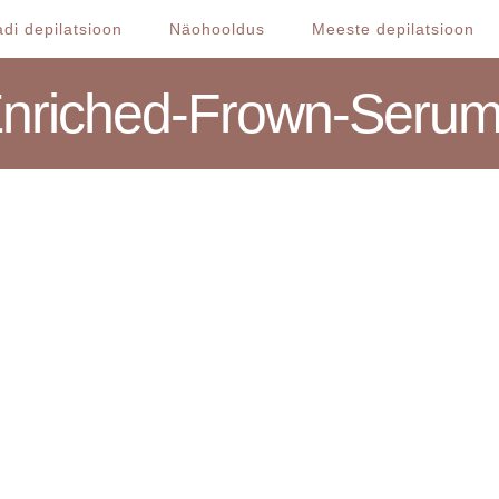
di depilatsioon
Näohooldus
Meeste depilatsioon
Enriched-Frown-Seru