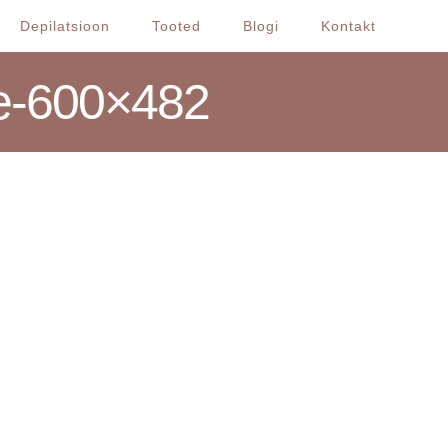
Depilatsioon
Tooted
Blogi
Kontakt
ue-600×482