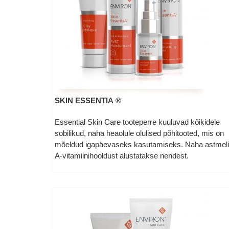
SKIN ESSENTIA ®
Essential Skin Care tooteperre kuuluvad kõikidele
sobilikud, naha heaolule olulised põhitooted, mis on
mõeldud igapäevaseks kasutamiseks. Naha astmeli
A-vitamiinihooldust alustatakse nendest.