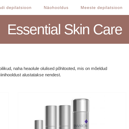
di depilatsioon
Näohooldus
Meeste depilatsioon
Essential Skin Care
ilikud, naha heaolule olulised põhitooted, mis on mõeldud
inihooldust alustatakse nendest.