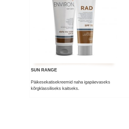
SUN RANGE
Päikesekatisekreemid naha igapäevaseks
kõrgklassiliseks kaitseks.