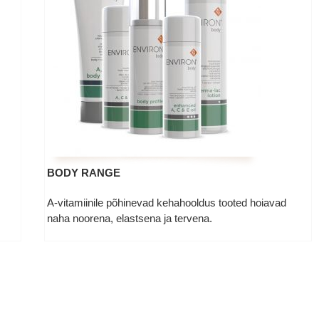
BODY RANGE
A-vitamiinile põhinevad kehahooldus tooted hoiavad
naha noorena, elastsena ja tervena.