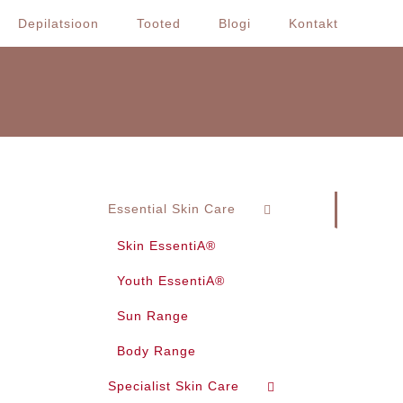
Depilatsioon
Tooted
Blogi
Kontakt
Essential Skin Care
Skin EssentiA®
Youth EssentiA®
Sun Range
Body Range
Specialist Skin Care