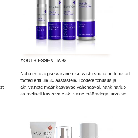
YOUTH ESSENTIA ®
Naha enneaegse vananemise vastu suunatud tõhusad
tooted eriti üle 30 aastastele. Toodete tõhusus ja
st
aktiivainete määr kasvavad vähehaaval, nahk harjub
astmeliselt kasvavate aktiivaine määradega turvaliselt.