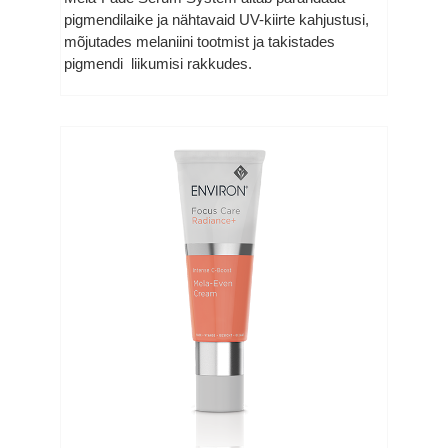
pigmendilaike ja nähtavaid UV-kiirte kahjustusi,
mõjutades melaniini tootmist ja takistades
pigmendi liikumisi rakkudes.