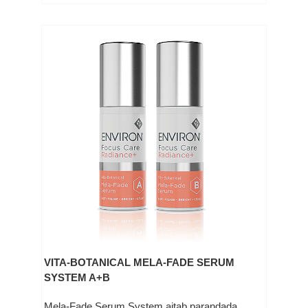
VITA-BOTANICAL MELA-FADE SERUM
SYSTEM A+B
Mela-Fade Serum System aitab parandada