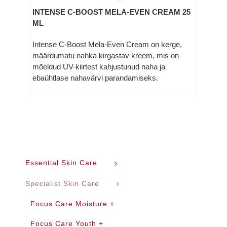
INTENSE C-BOOST MELA-EVEN CREAM 25
ML
Intense C-Boost Mela-Even Cream on kerge,
määrdumatu nahka kirgastav kreem, mis on
mõeldud UV-kiirtest kahjustunud naha ja
ebaühtlase nahavärvi parandamiseks.
Essential Skin Care
Specialist Skin Care
Focus Care Moisture +
Focus Care Youth +